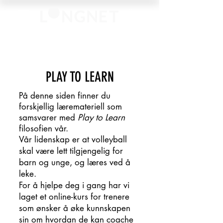
PLAY TO LEARN
P
å denne siden finner du
forskjellig læremateriell som
samsvarer med
Play to Learn
filosofien vår.
Vår lidenskap er at volleyball
skal være lett tilgjengelig for
barn og unge, og læres ved å
leke.
For å hjelpe deg i gang har vi
laget et online-kurs for trenere
som ønsker å øke kunnskapen
sin om hvordan de kan coache