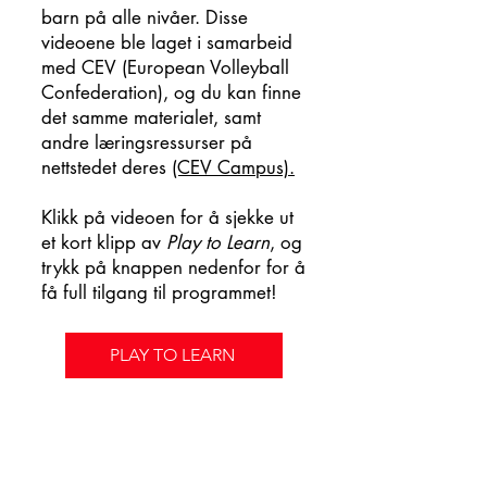
barn på alle nivåer. Disse
videoene ble laget i samarbeid
med CEV (European Volleyball
Confederation), og du kan finne
det samme materialet, samt
andre læringsressurser på
nettstedet deres
(CEV Campus).
Klikk på videoen for å sjekke ut
et kort klipp av
Play to Learn
, og
trykk på knappen nedenfor for å
få full tilgang til programmet!
PLAY TO LEARN