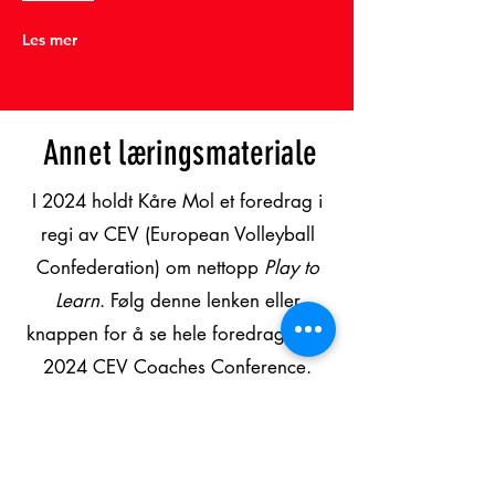
Les mer
Annet læringsmateriale
I 2024 holdt Kåre Mol et foredrag i
regi av CEV (European Volleyball
Confederation) om nettopp
Play to
Learn
. Følg denne lenken eller
knappen for å se hele foredraget fra
2024 CEV Coaches Conference.
CEV Coaches Conference